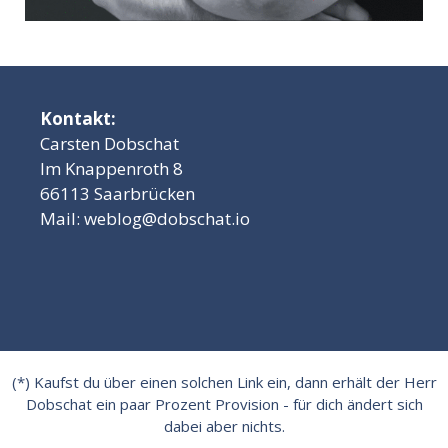
Kontakt:
Carsten Dobschat
Im Knappenroth 8
66113 Saarbrücken
Mail:
weblog@dobschat.io
(*) Kaufst du über einen solchen Link ein, dann erhält der Herr
Dobschat ein paar Prozent Provision - für dich ändert sich
dabei aber nichts.