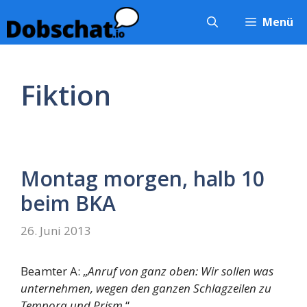
Zum
Menü
Inhalt
springen
Fiktion
Montag morgen, halb 10
beim BKA
26. Juni 2013
Beamter A: „
Anruf von ganz oben: Wir sollen was
unternehmen, wegen den ganzen Schlagzeilen zu
Tempora und Prism.
“