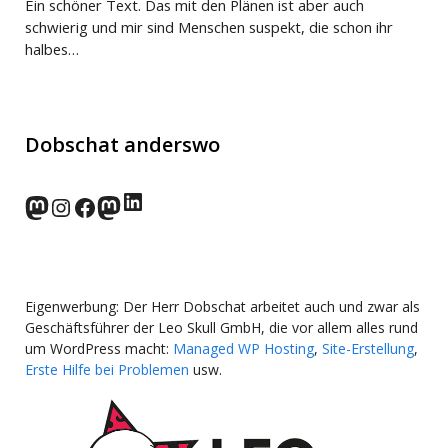
Ein schöner Text. Das mit den Plänen ist aber auch
schwierig und mir sind Menschen suspekt, die schon ihr
halbes…
Dobschat anderswo
LinkedIn
norden.social
Instagram
Facebook
wp-punks.social
Eigenwerbung: Der Herr Dobschat arbeitet auch und zwar als
Geschäftsführer der Leo Skull GmbH, die vor allem alles rund
um WordPress macht:
Managed WP Hosting
,
Site-Erstellung
,
Erste Hilfe bei Problemen
usw.