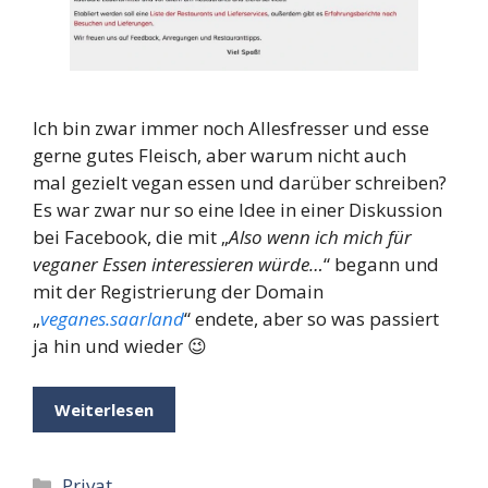
Ich bin zwar immer noch Allesfresser und esse
gerne gutes Fleisch, aber warum nicht auch
mal gezielt vegan essen und darüber schreiben?
Es war zwar nur so eine Idee in einer Diskussion
bei Facebook, die mit „
Also wenn ich mich für
veganer Essen interessieren würde…
“ begann und
mit der Registrierung der Domain
„
veganes.saarland
“ endete, aber so was passiert
ja hin und wieder 😉
Weiterlesen
Kategorien
Privat