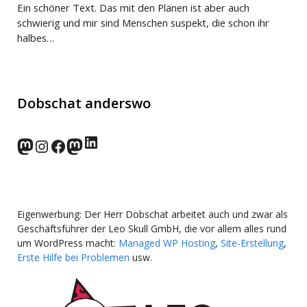
Ein schöner Text. Das mit den Plänen ist aber auch
schwierig und mir sind Menschen suspekt, die schon ihr
halbes…
Dobschat anderswo
LinkedIn
norden.social
Instagram
Facebook
wp-punks.social
Eigenwerbung: Der Herr Dobschat arbeitet auch und zwar als
Geschäftsführer der Leo Skull GmbH, die vor allem alles rund
um WordPress macht:
Managed WP Hosting
,
Site-Erstellung
,
Erste Hilfe bei Problemen
usw.