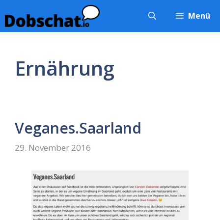
Zum
Menü
Inhalt
springen
Ernährung
Veganes.Saarland
29. November 2016