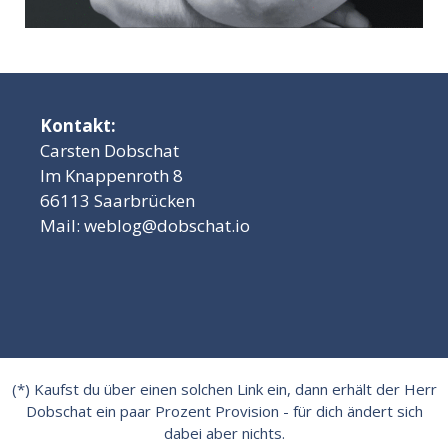
Kontakt:
Carsten Dobschat
Im Knappenroth 8
66113 Saarbrücken
Mail:
weblog@dobschat.io
(*) Kaufst du über einen solchen Link ein, dann erhält der Herr
Dobschat ein paar Prozent Provision - für dich ändert sich
dabei aber nichts.