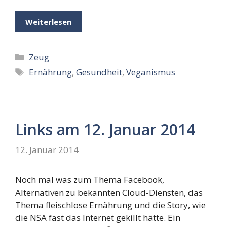
Weiterlesen
Kategorien
Zeug
Schlagwörter
Ernährung
,
Gesundheit
,
Veganismus
Links am 12. Januar 2014
12. Januar 2014
Noch mal was zum Thema Facebook,
Alternativen zu bekannten Cloud-Diensten, das
Thema fleischlose Ernährung und die Story, wie
die NSA fast das Internet gekillt hätte. Ein