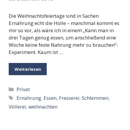
Die Weihnachtsfeiertage sind in Sachen
Ernährung echt die Hölle – manchmal kommt es
mir so vor, als wäre ich in einem „Kann man in
drei Tagen genug essen, um anschließend eine
Woche keine feste Nahrung mehr zu brauchen“-
Experiment. Kaum ist …
Weiterlesen
Kategorien
Privat
Schlagwörter
Ernährung
,
Essen
,
Fresserei
,
Schlemmen
,
Völlerei
,
weihnachten