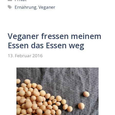
Schlagwörter
Ernährung
,
Veganer
Veganer fressen meinem
Essen das Essen weg
13. Februar 2016