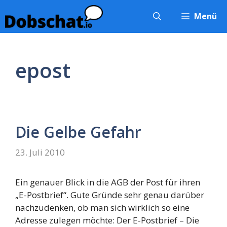
Zum
Menü
Inhalt
springen
epost
Die Gelbe Gefahr
23. Juli 2010
Ein genauer Blick in die AGB der Post für ihren
„E-Postbrief“. Gute Gründe sehr genau darüber
nachzudenken, ob man sich wirklich so eine
Adresse zulegen möchte: Der E-Postbrief – Die