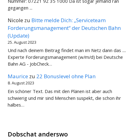
Nummer: 07221 92 35 1000 Da ist sogar jemand ran
gegangen ...
Nicole
zu
Bitte melde Dich: „Serviceteam
Forderungsmanagement“ der Deutschen Bahn
(Update)
25. August 2023
Und nach deinem Beitrag findet man im Netz dann das ....
Experte Forderungsmanagement (w/m/d) bei Deutsche
Bahn AG - JobCheck…
Maurice
zu
22 Bonuslevel ohne Plan
8. August 2023
Ein schöner Text. Das mit den Plänen ist aber auch
schwierig und mir sind Menschen suspekt, die schon ihr
halbes…
Dobschat anderswo