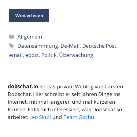
Weiterlesen
Kategorien
Allgemein
Schlagwörter
Datensammlung
,
De-Mail
,
Deutsche Post
,
email
,
epost
,
Politik
,
Überwachung
dobschat.io
ist das private Weblog von Carsten
Dobschat. Hier schreibt er seit Jahren Dinge ins
Internet, mit mal längeren und mal kürzeren
Pausen. Falls dich interessiert, was Dobschat so
arbeitet:
Leo Skull
und
Team Gochu
.