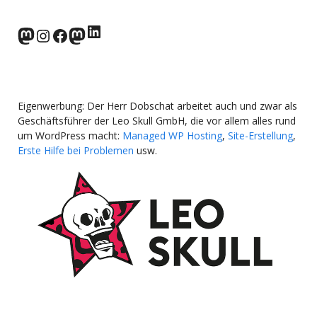
LinkedIn
norden.social
Instagram
Facebook
wp-punks.social
Eigenwerbung: Der Herr Dobschat arbeitet auch und zwar als
Geschäftsführer der Leo Skull GmbH, die vor allem alles rund
um WordPress macht:
Managed WP Hosting
,
Site-Erstellung
,
Erste Hilfe bei Problemen
usw.