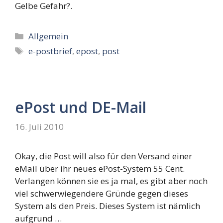
Gelbe Gefahr?.
Kategorien
Allgemein
Schlagwörter
e-postbrief
,
epost
,
post
ePost und DE-Mail
16. Juli 2010
Okay, die Post will also für den Versand einer
eMail über ihr neues ePost-System 55 Cent.
Verlangen können sie es ja mal, es gibt aber noch
viel schwerwiegendere Gründe gegen dieses
System als den Preis. Dieses System ist nämlich
aufgrund …