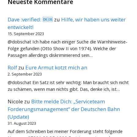
Neueste Kommentare
Dave :verified: 🆗🆒
zu
Hilfe, wir haben uns weiter
entwickelt!
15. September 2023
@dobschat Ich habe nach einiger Suche die Warnhinweise-
Folge gefunden (Otto Show II von 1974). Welche der
Passagen allerdings diskriminierend sein…
Rolf
zu
Eure Armut kotzt mich an
2. September 2023
@dobschat Ein Satz ist sehr wichtig: Man braucht sich nicht
zu schämen, wenn man nichts gibt. Das, denke ich, ist…
Nicole
zu
Bitte melde Dich: „Serviceteam
Forderungsmanagement“ der Deutschen Bahn
(Update)
31. August 2023
Auf dem Schreiben bei meiner Forderung steht folgende