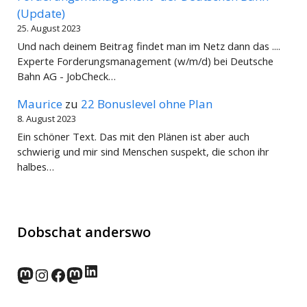
(Update)
25. August 2023
Und nach deinem Beitrag findet man im Netz dann das ....
Experte Forderungsmanagement (w/m/d) bei Deutsche
Bahn AG - JobCheck…
Maurice
zu
22 Bonuslevel ohne Plan
8. August 2023
Ein schöner Text. Das mit den Plänen ist aber auch
schwierig und mir sind Menschen suspekt, die schon ihr
halbes…
Dobschat anderswo
LinkedIn
norden.social
Instagram
Facebook
wp-punks.social