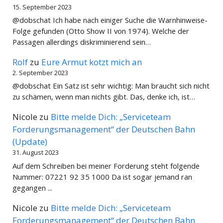
15. September 2023
@dobschat Ich habe nach einiger Suche die Warnhinweise-
Folge gefunden (Otto Show II von 1974). Welche der
Passagen allerdings diskriminierend sein…
Rolf
zu
Eure Armut kotzt mich an
2. September 2023
@dobschat Ein Satz ist sehr wichtig: Man braucht sich nicht
zu schämen, wenn man nichts gibt. Das, denke ich, ist…
Nicole
zu
Bitte melde Dich: „Serviceteam
Forderungsmanagement“ der Deutschen Bahn
(Update)
31. August 2023
Auf dem Schreiben bei meiner Forderung steht folgende
Nummer: 07221 92 35 1000 Da ist sogar jemand ran
gegangen ...
Nicole
zu
Bitte melde Dich: „Serviceteam
Forderungsmanagement“ der Deutschen Bahn