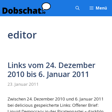
Zum
Menü
Inhalt
springen
editor
Links vom 24. Dezember
2010 bis 6. Januar 2011
23. Januar 2011
Zwischen 24. Dezember 2010 und 6. Januar 2011
bei delicious gespeicherte Links: Offener Brief:
Liquid Democracy in der Piratenpartei « darkbln