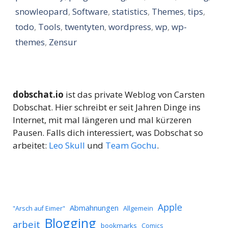
snowleopard
,
Software
,
statistics
,
Themes
,
tips
,
todo
,
Tools
,
twentyten
,
wordpress
,
wp
,
wp-
themes
,
Zensur
dobschat.io
ist das private Weblog von Carsten
Dobschat. Hier schreibt er seit Jahren Dinge ins
Internet, mit mal längeren und mal kürzeren
Pausen. Falls dich interessiert, was Dobschat so
arbeitet:
Leo Skull
und
Team Gochu
.
Apple
Abmahnungen
Allgemein
"Arsch auf Eimer"
Blogging
arbeit
bookmarks
Comics