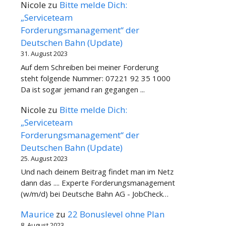
Nicole
zu
Bitte melde Dich:
„Serviceteam
Forderungsmanagement“ der
Deutschen Bahn (Update)
31. August 2023
Auf dem Schreiben bei meiner Forderung
steht folgende Nummer: 07221 92 35 1000
Da ist sogar jemand ran gegangen ...
Nicole
zu
Bitte melde Dich:
„Serviceteam
Forderungsmanagement“ der
Deutschen Bahn (Update)
25. August 2023
Und nach deinem Beitrag findet man im Netz
dann das .... Experte Forderungsmanagement
(w/m/d) bei Deutsche Bahn AG - JobCheck…
Maurice
zu
22 Bonuslevel ohne Plan
8. August 2023