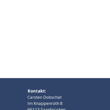
Kontakt:
Carsten Dobschat
Im Knappenroth 8
66113 Saarbrücken