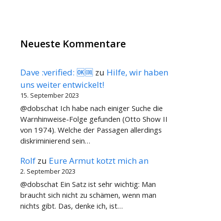
Neueste Kommentare
Dave :verified: 🆗🆒
zu
Hilfe, wir haben
uns weiter entwickelt!
15. September 2023
@dobschat Ich habe nach einiger Suche die
Warnhinweise-Folge gefunden (Otto Show II
von 1974). Welche der Passagen allerdings
diskriminierend sein…
Rolf
zu
Eure Armut kotzt mich an
2. September 2023
@dobschat Ein Satz ist sehr wichtig: Man
braucht sich nicht zu schämen, wenn man
nichts gibt. Das, denke ich, ist…