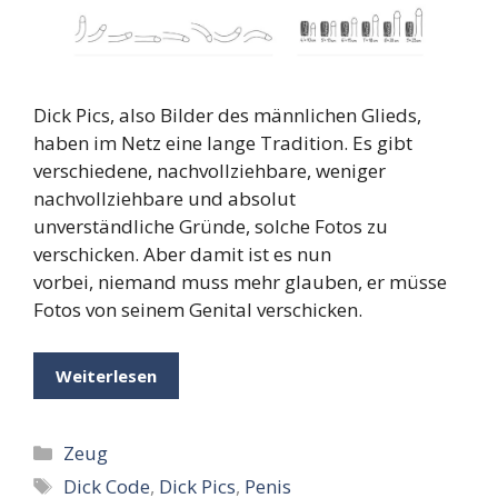
Dick Pics, also Bilder des männlichen Glieds,
haben im Netz eine lange Tradition. Es gibt
verschiedene, nachvollziehbare, weniger
nachvollziehbare und absolut
unverständliche Gründe, solche Fotos zu
verschicken. Aber damit ist es nun
vorbei, niemand muss mehr glauben, er müsse
Fotos von seinem Genital verschicken.
Weiterlesen
Kategorien
Zeug
Schlagwörter
Dick Code
,
Dick Pics
,
Penis