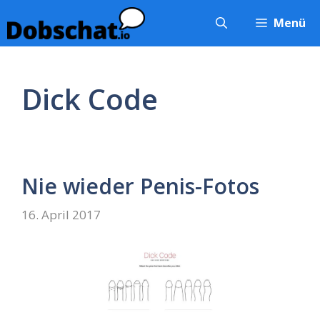
Zum
Menü
Inhalt
springen
Dick Code
Nie wieder Penis-Fotos
16. April 2017