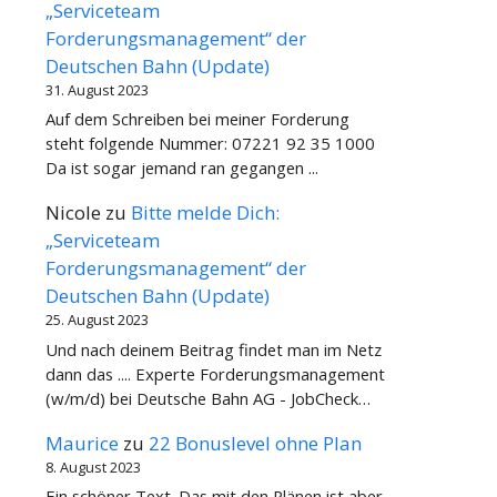
„Serviceteam
Forderungsmanagement“ der
Deutschen Bahn (Update)
31. August 2023
Auf dem Schreiben bei meiner Forderung
steht folgende Nummer: 07221 92 35 1000
Da ist sogar jemand ran gegangen ...
Nicole
zu
Bitte melde Dich:
„Serviceteam
Forderungsmanagement“ der
Deutschen Bahn (Update)
25. August 2023
Und nach deinem Beitrag findet man im Netz
dann das .... Experte Forderungsmanagement
(w/m/d) bei Deutsche Bahn AG - JobCheck…
Maurice
zu
22 Bonuslevel ohne Plan
8. August 2023
Ein schöner Text. Das mit den Plänen ist aber