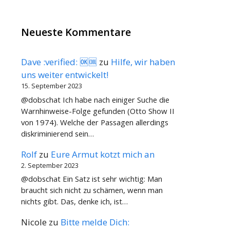
Neueste Kommentare
Dave :verified: 🆗🆒
zu
Hilfe, wir haben
uns weiter entwickelt!
15. September 2023
@dobschat Ich habe nach einiger Suche die
Warnhinweise-Folge gefunden (Otto Show II
von 1974). Welche der Passagen allerdings
diskriminierend sein…
Rolf
zu
Eure Armut kotzt mich an
2. September 2023
@dobschat Ein Satz ist sehr wichtig: Man
braucht sich nicht zu schämen, wenn man
nichts gibt. Das, denke ich, ist…
Nicole
zu
Bitte melde Dich: