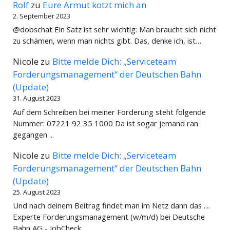
Rolf
zu
Eure Armut kotzt mich an
2. September 2023
@dobschat Ein Satz ist sehr wichtig: Man braucht sich nicht
zu schämen, wenn man nichts gibt. Das, denke ich, ist…
Nicole
zu
Bitte melde Dich: „Serviceteam
Forderungsmanagement“ der Deutschen Bahn
(Update)
31. August 2023
Auf dem Schreiben bei meiner Forderung steht folgende
Nummer: 07221 92 35 1000 Da ist sogar jemand ran
gegangen ...
Nicole
zu
Bitte melde Dich: „Serviceteam
Forderungsmanagement“ der Deutschen Bahn
(Update)
25. August 2023
Und nach deinem Beitrag findet man im Netz dann das ....
Experte Forderungsmanagement (w/m/d) bei Deutsche
Bahn AG - JobCheck…