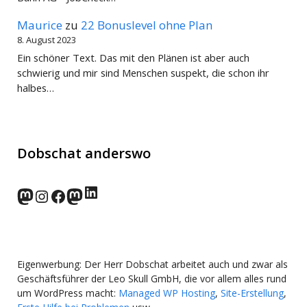
Maurice
zu
22 Bonuslevel ohne Plan
8. August 2023
Ein schöner Text. Das mit den Plänen ist aber auch
schwierig und mir sind Menschen suspekt, die schon ihr
halbes…
Dobschat anderswo
LinkedIn
norden.social
Instagram
Facebook
wp-punks.social
Eigenwerbung: Der Herr Dobschat arbeitet auch und zwar als
Geschäftsführer der Leo Skull GmbH, die vor allem alles rund
um WordPress macht:
Managed WP Hosting
,
Site-Erstellung
,