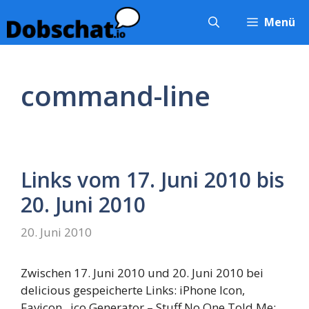
Zum
Menü
Inhalt
springen
command-line
Links vom 17. Juni 2010 bis
20. Juni 2010
20. Juni 2010
Zwischen 17. Juni 2010 und 20. Juni 2010 bei
delicious gespeicherte Links: iPhone Icon,
Favicon, .ico Generator – Stuff No One Told Me: