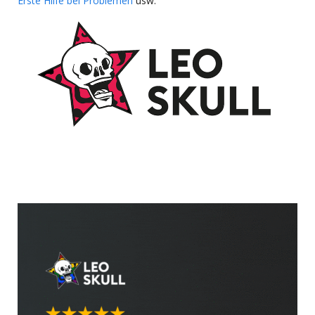
Erste Hilfe bei Problemen
usw.