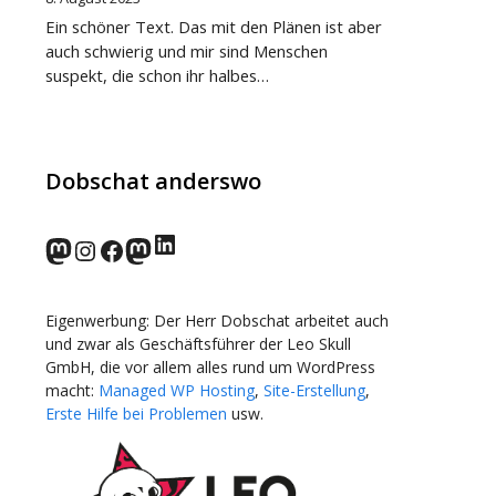
Ein schöner Text. Das mit den Plänen ist aber
auch schwierig und mir sind Menschen
suspekt, die schon ihr halbes…
Dobschat anderswo
LinkedIn
norden.social
Instagram
Facebook
wp-punks.social
Eigenwerbung: Der Herr Dobschat arbeitet auch
und zwar als Geschäftsführer der Leo Skull
GmbH, die vor allem alles rund um WordPress
macht:
Managed WP Hosting
,
Site-Erstellung
,
Erste Hilfe bei Problemen
usw.