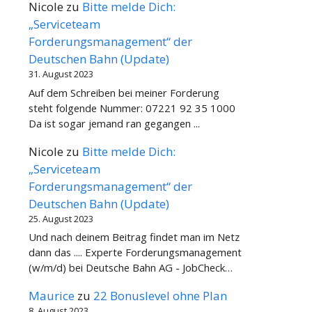
Nicole
zu
Bitte melde Dich:
„Serviceteam
Forderungsmanagement“ der
Deutschen Bahn (Update)
31. August 2023
Auf dem Schreiben bei meiner Forderung
steht folgende Nummer: 07221 92 35 1000
Da ist sogar jemand ran gegangen ...
Nicole
zu
Bitte melde Dich:
„Serviceteam
Forderungsmanagement“ der
Deutschen Bahn (Update)
25. August 2023
Und nach deinem Beitrag findet man im Netz
dann das .... Experte Forderungsmanagement
(w/m/d) bei Deutsche Bahn AG - JobCheck…
Maurice
zu
22 Bonuslevel ohne Plan
8. August 2023