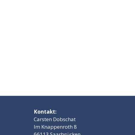
Kontakt:
Carsten Dobschat
Im Knappenroth 8
66113 Saarbrücken