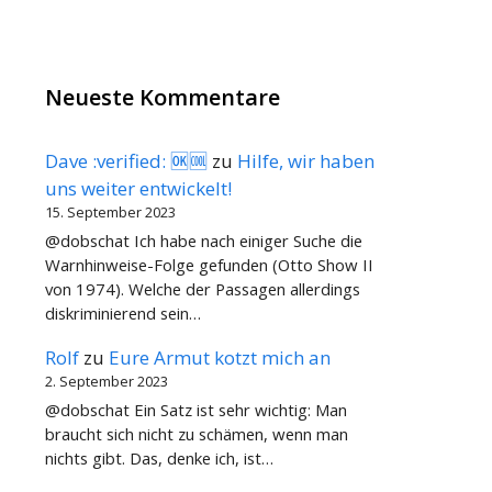
Neueste Kommentare
Dave :verified: 🆗🆒
zu
Hilfe, wir haben
uns weiter entwickelt!
15. September 2023
@dobschat Ich habe nach einiger Suche die
Warnhinweise-Folge gefunden (Otto Show II
von 1974). Welche der Passagen allerdings
diskriminierend sein…
Rolf
zu
Eure Armut kotzt mich an
2. September 2023
@dobschat Ein Satz ist sehr wichtig: Man
braucht sich nicht zu schämen, wenn man
nichts gibt. Das, denke ich, ist…