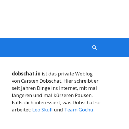
dobschat.io
ist das private Weblog
von Carsten Dobschat. Hier schreibt er
seit Jahren Dinge ins Internet, mit mal
längeren und mal kürzeren Pausen.
Falls dich interessiert, was Dobschat so
arbeitet:
Leo Skull
und
Team Gochu
.