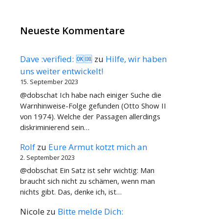
Neueste Kommentare
Dave :verified: 🆗🆒
zu
Hilfe, wir haben
uns weiter entwickelt!
15. September 2023
@dobschat Ich habe nach einiger Suche die
Warnhinweise-Folge gefunden (Otto Show II
von 1974). Welche der Passagen allerdings
diskriminierend sein…
Rolf
zu
Eure Armut kotzt mich an
2. September 2023
@dobschat Ein Satz ist sehr wichtig: Man
braucht sich nicht zu schämen, wenn man
nichts gibt. Das, denke ich, ist…
Nicole
zu
Bitte melde Dich: