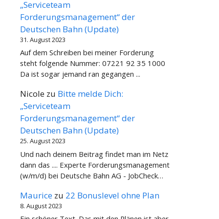
„Serviceteam
Forderungsmanagement“ der
Deutschen Bahn (Update)
31. August 2023
Auf dem Schreiben bei meiner Forderung
steht folgende Nummer: 07221 92 35 1000
Da ist sogar jemand ran gegangen ...
Nicole
zu
Bitte melde Dich:
„Serviceteam
Forderungsmanagement“ der
Deutschen Bahn (Update)
25. August 2023
Und nach deinem Beitrag findet man im Netz
dann das .... Experte Forderungsmanagement
(w/m/d) bei Deutsche Bahn AG - JobCheck…
Maurice
zu
22 Bonuslevel ohne Plan
8. August 2023
Ein schöner Text. Das mit den Plänen ist aber