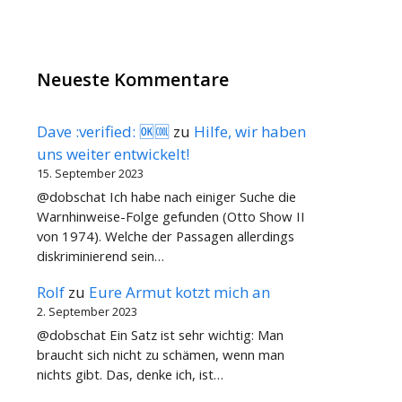
Neueste Kommentare
Dave :verified: 🆗🆒
zu
Hilfe, wir haben
uns weiter entwickelt!
15. September 2023
@dobschat Ich habe nach einiger Suche die
Warnhinweise-Folge gefunden (Otto Show II
von 1974). Welche der Passagen allerdings
diskriminierend sein…
Rolf
zu
Eure Armut kotzt mich an
2. September 2023
@dobschat Ein Satz ist sehr wichtig: Man
braucht sich nicht zu schämen, wenn man
nichts gibt. Das, denke ich, ist…