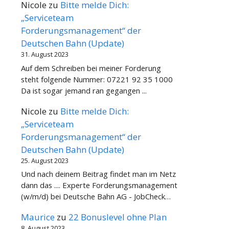
Nicole
zu
Bitte melde Dich:
„Serviceteam
Forderungsmanagement“ der
Deutschen Bahn (Update)
31. August 2023
Auf dem Schreiben bei meiner Forderung
steht folgende Nummer: 07221 92 35 1000
Da ist sogar jemand ran gegangen ...
Nicole
zu
Bitte melde Dich:
„Serviceteam
Forderungsmanagement“ der
Deutschen Bahn (Update)
25. August 2023
Und nach deinem Beitrag findet man im Netz
dann das .... Experte Forderungsmanagement
(w/m/d) bei Deutsche Bahn AG - JobCheck…
Maurice
zu
22 Bonuslevel ohne Plan
8. August 2023