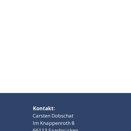
Kontakt:
Carsten Dobschat
Im Knappenroth 8
66113 Saarbrücken