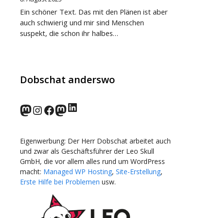
Ein schöner Text. Das mit den Plänen ist aber
auch schwierig und mir sind Menschen
suspekt, die schon ihr halbes…
Dobschat anderswo
LinkedIn
norden.social
Instagram
Facebook
wp-punks.social
Eigenwerbung: Der Herr Dobschat arbeitet auch
und zwar als Geschäftsführer der Leo Skull
GmbH, die vor allem alles rund um WordPress
macht:
Managed WP Hosting
,
Site-Erstellung
,
Erste Hilfe bei Problemen
usw.