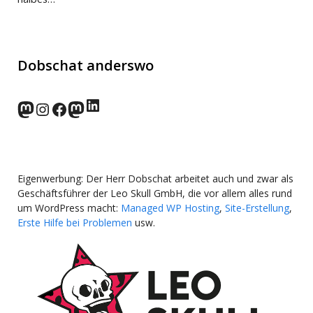
Dobschat anderswo
LinkedIn
norden.social
Instagram
Facebook
wp-punks.social
Eigenwerbung: Der Herr Dobschat arbeitet auch und zwar als
Geschäftsführer der Leo Skull GmbH, die vor allem alles rund
um WordPress macht:
Managed WP Hosting
,
Site-Erstellung
,
Erste Hilfe bei Problemen
usw.