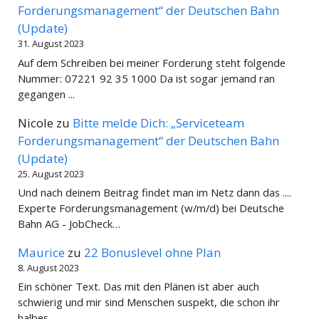
Forderungsmanagement“ der Deutschen Bahn
(Update)
31. August 2023
Auf dem Schreiben bei meiner Forderung steht folgende
Nummer: 07221 92 35 1000 Da ist sogar jemand ran
gegangen ...
Nicole
zu
Bitte melde Dich: „Serviceteam
Forderungsmanagement“ der Deutschen Bahn
(Update)
25. August 2023
Und nach deinem Beitrag findet man im Netz dann das ....
Experte Forderungsmanagement (w/m/d) bei Deutsche
Bahn AG - JobCheck…
Maurice
zu
22 Bonuslevel ohne Plan
8. August 2023
Ein schöner Text. Das mit den Plänen ist aber auch
schwierig und mir sind Menschen suspekt, die schon ihr
halbes…