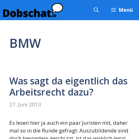
Zum
Menü
Inhalt
springen
BMW
Was sagt da eigentlich das
Arbeitsrecht dazu?
27. Juni 2013
Es lesen hier ja auch ein paar Juristen mit, daher
mal so in die Runde gefragt: Auszubildende sind
doch besonders geschützt, ist das wirklich legal