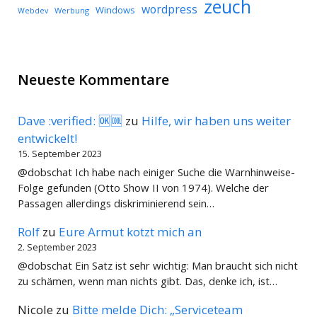
zeuch
wordpress
Windows
Werbung
Webdev
Neueste Kommentare
Dave :verified: 🆗🆒
zu
Hilfe, wir haben uns weiter
entwickelt!
15. September 2023
@dobschat Ich habe nach einiger Suche die Warnhinweise-
Folge gefunden (Otto Show II von 1974). Welche der
Passagen allerdings diskriminierend sein…
Rolf
zu
Eure Armut kotzt mich an
2. September 2023
@dobschat Ein Satz ist sehr wichtig: Man braucht sich nicht
zu schämen, wenn man nichts gibt. Das, denke ich, ist…
Nicole
zu
Bitte melde Dich: „Serviceteam