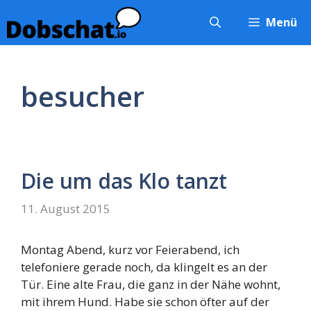
Zum
Menü
Inhalt
springen
besucher
Die um das Klo tanzt
11. August 2015
Montag Abend, kurz vor Feierabend, ich
telefoniere gerade noch, da klingelt es an der
Tür. Eine alte Frau, die ganz in der Nähe wohnt,
mit ihrem Hund. Habe sie schon öfter auf der