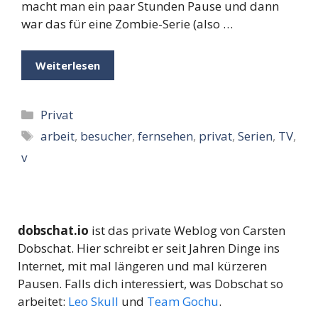
macht man ein paar Stunden Pause und dann
war das für eine Zombie-Serie (also …
Weiterlesen
Kategorien
Privat
Schlagwörter
arbeit
,
besucher
,
fernsehen
,
privat
,
Serien
,
TV
,
v
dobschat.io
ist das private Weblog von Carsten
Dobschat. Hier schreibt er seit Jahren Dinge ins
Internet, mit mal längeren und mal kürzeren
Pausen. Falls dich interessiert, was Dobschat so
arbeitet:
Leo Skull
und
Team Gochu
.