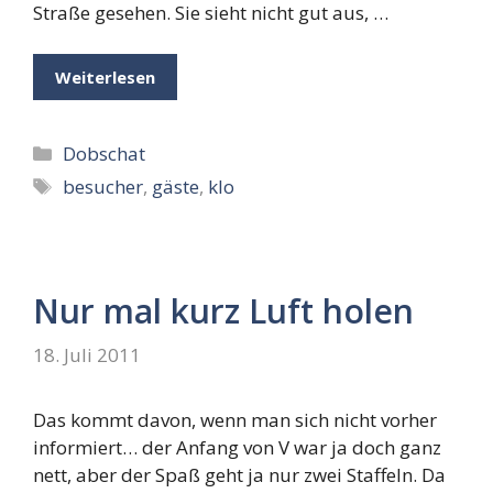
Straße gesehen. Sie sieht nicht gut aus, …
Weiterlesen
Kategorien
Dobschat
Schlagwörter
besucher
,
gäste
,
klo
Nur mal kurz Luft holen
18. Juli 2011
Das kommt davon, wenn man sich nicht vorher
informiert… der Anfang von V war ja doch ganz
nett, aber der Spaß geht ja nur zwei Staffeln. Da