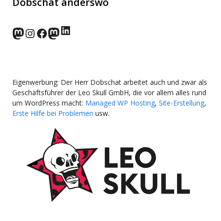
Dobschat anderswo
LinkedIn
norden.social
Instagram
Facebook
wp-punks.social
Eigenwerbung: Der Herr Dobschat arbeitet auch und zwar als
Geschäftsführer der Leo Skull GmbH, die vor allem alles rund
um WordPress macht:
Managed WP Hosting
,
Site-Erstellung
,
Erste Hilfe bei Problemen
usw.