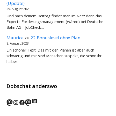
(Update)
25. August 2023
Und nach deinem Beitrag findet man im Netz dann das ....
Experte Forderungsmanagement (w/m/d) bei Deutsche
Bahn AG - JobCheck…
Maurice
zu
22 Bonuslevel ohne Plan
8. August 2023
Ein schöner Text. Das mit den Plänen ist aber auch
schwierig und mir sind Menschen suspekt, die schon ihr
halbes…
Dobschat anderswo
LinkedIn
norden.social
Instagram
Facebook
wp-punks.social