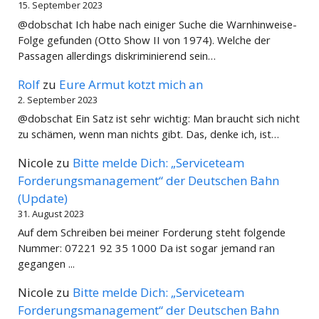
15. September 2023
@dobschat Ich habe nach einiger Suche die Warnhinweise-
Folge gefunden (Otto Show II von 1974). Welche der
Passagen allerdings diskriminierend sein…
Rolf
zu
Eure Armut kotzt mich an
2. September 2023
@dobschat Ein Satz ist sehr wichtig: Man braucht sich nicht
zu schämen, wenn man nichts gibt. Das, denke ich, ist…
Nicole
zu
Bitte melde Dich: „Serviceteam
Forderungsmanagement“ der Deutschen Bahn
(Update)
31. August 2023
Auf dem Schreiben bei meiner Forderung steht folgende
Nummer: 07221 92 35 1000 Da ist sogar jemand ran
gegangen ...
Nicole
zu
Bitte melde Dich: „Serviceteam
Forderungsmanagement“ der Deutschen Bahn