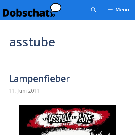
Zum
Menü
Inhalt
springen
asstube
Lampenfieber
11. Juni 2011