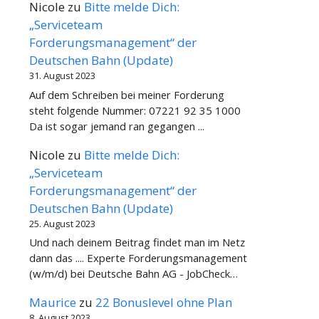
Nicole
zu
Bitte melde Dich:
„Serviceteam
Forderungsmanagement“ der
Deutschen Bahn (Update)
31. August 2023
Auf dem Schreiben bei meiner Forderung
steht folgende Nummer: 07221 92 35 1000
Da ist sogar jemand ran gegangen ...
Nicole
zu
Bitte melde Dich:
„Serviceteam
Forderungsmanagement“ der
Deutschen Bahn (Update)
25. August 2023
Und nach deinem Beitrag findet man im Netz
dann das .... Experte Forderungsmanagement
(w/m/d) bei Deutsche Bahn AG - JobCheck…
Maurice
zu
22 Bonuslevel ohne Plan
8. August 2023