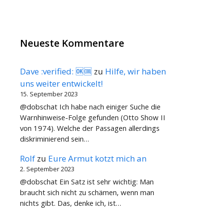
Neueste Kommentare
Dave :verified: 🆗🆒
zu
Hilfe, wir haben
uns weiter entwickelt!
15. September 2023
@dobschat Ich habe nach einiger Suche die
Warnhinweise-Folge gefunden (Otto Show II
von 1974). Welche der Passagen allerdings
diskriminierend sein…
Rolf
zu
Eure Armut kotzt mich an
2. September 2023
@dobschat Ein Satz ist sehr wichtig: Man
braucht sich nicht zu schämen, wenn man
nichts gibt. Das, denke ich, ist…