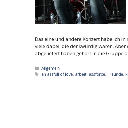
Das eine und andere Konzert habe ich in
viele dabei, die denkwürdig waren. Aber 
abgeliefert haben gehört in die Gruppe d
Kategorien
Allgemein
Schlagwörter
an assfull of love
,
arbeit
,
assforce
,
Freunde
,
k