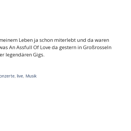
 meinem Leben ja schon miterlebt und da waren
was An Assfull Of Love da gestern in Großrosseln
er legendären Gigs.
onzerte
,
live
,
Musik