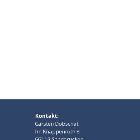
Kontakt:
Carsten Dobschat
Im Knappenroth 8
66113 Saarbrücken