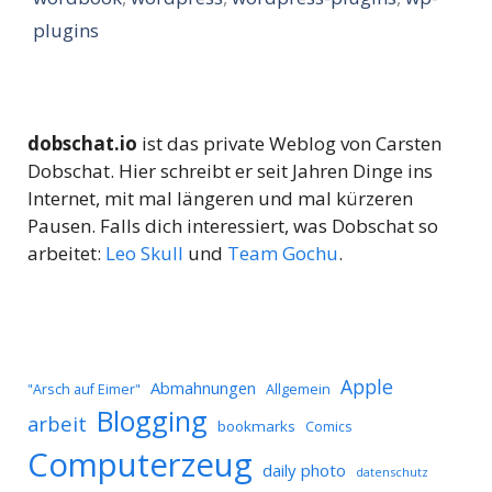
plugins
dobschat.io
ist das private Weblog von Carsten
Dobschat. Hier schreibt er seit Jahren Dinge ins
Internet, mit mal längeren und mal kürzeren
Pausen. Falls dich interessiert, was Dobschat so
arbeitet:
Leo Skull
und
Team Gochu
.
Apple
Abmahnungen
Allgemein
"Arsch auf Eimer"
Blogging
arbeit
bookmarks
Comics
Computerzeug
daily photo
datenschutz