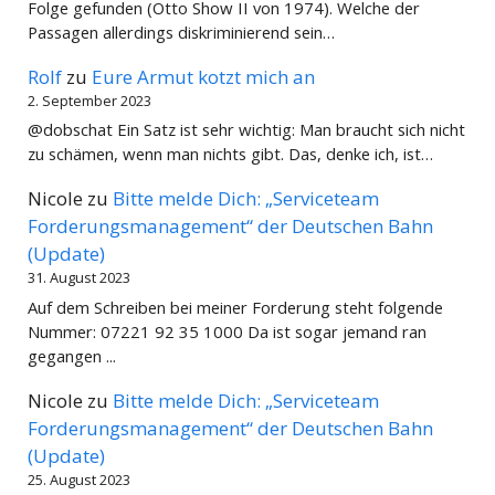
Folge gefunden (Otto Show II von 1974). Welche der
Passagen allerdings diskriminierend sein…
Rolf
zu
Eure Armut kotzt mich an
2. September 2023
@dobschat Ein Satz ist sehr wichtig: Man braucht sich nicht
zu schämen, wenn man nichts gibt. Das, denke ich, ist…
Nicole
zu
Bitte melde Dich: „Serviceteam
Forderungsmanagement“ der Deutschen Bahn
(Update)
31. August 2023
Auf dem Schreiben bei meiner Forderung steht folgende
Nummer: 07221 92 35 1000 Da ist sogar jemand ran
gegangen ...
Nicole
zu
Bitte melde Dich: „Serviceteam
Forderungsmanagement“ der Deutschen Bahn
(Update)
25. August 2023