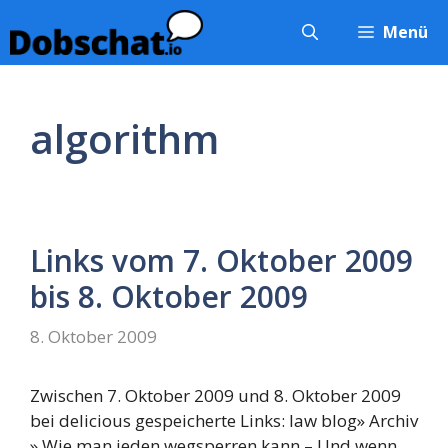
Zum
Menü
Inhalt
springen
algorithm
Links vom 7. Oktober 2009
bis 8. Oktober 2009
8. Oktober 2009
Zwischen 7. Oktober 2009 und 8. Oktober 2009
bei delicious gespeicherte Links: law blog» Archiv
» Wie man jeden wegsperren kann – Und wenn