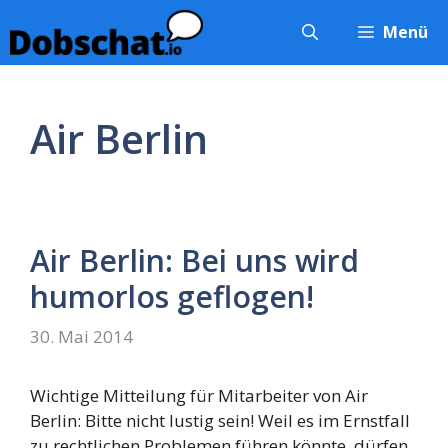
Zum
Menü
Inhalt
springen
Air Berlin
Air Berlin: Bei uns wird
humorlos geflogen!
30. Mai 2014
Wichtige Mitteilung für Mitarbeiter von Air
Berlin: Bitte nicht lustig sein! Weil es im Ernstfall
zu rechtlichen Problemen führen könnte, dürfen