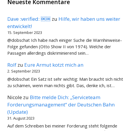
Neueste Kommentare
Dave :verified: 🆗🆒
zu
Hilfe, wir haben uns weiter
entwickelt!
15. September 2023
@dobschat Ich habe nach einiger Suche die Warnhinweise-
Folge gefunden (Otto Show II von 1974). Welche der
Passagen allerdings diskriminierend sein…
Rolf
zu
Eure Armut kotzt mich an
2. September 2023
@dobschat Ein Satz ist sehr wichtig: Man braucht sich nicht
zu schämen, wenn man nichts gibt. Das, denke ich, ist…
Nicole
zu
Bitte melde Dich: „Serviceteam
Forderungsmanagement“ der Deutschen Bahn
(Update)
31. August 2023
Auf dem Schreiben bei meiner Forderung steht folgende