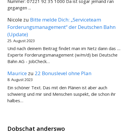
Nummer: 07221 92 35 1000 Da ist sogar jemand ran
gegangen ...
Nicole
zu
Bitte melde Dich: „Serviceteam
Forderungsmanagement“ der Deutschen Bahn
(Update)
25. August 2023
Und nach deinem Beitrag findet man im Netz dann das ....
Experte Forderungsmanagement (w/m/d) bei Deutsche
Bahn AG - JobCheck…
Maurice
zu
22 Bonuslevel ohne Plan
8. August 2023
Ein schöner Text. Das mit den Plänen ist aber auch
schwierig und mir sind Menschen suspekt, die schon ihr
halbes…
Dobschat anderswo