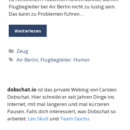
Flugbegleiter bei Air Berlin nicht zu lustig sein.
Das kann zu Problemen führen…
Weiterlesen
Kategorien
Zeug
Schlagwörter
Air Berlin
,
Flugbegleiter
,
Humor
dobschat.io
ist das private Weblog von Carsten
Dobschat. Hier schreibt er seit Jahren Dinge ins
Internet, mit mal längeren und mal kürzeren
Pausen. Falls dich interessiert, was Dobschat so
arbeitet:
Leo Skull
und
Team Gochu
.