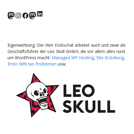
LinkedIn
norden.social
Instagram
Facebook
wp-punks.social
Eigenwerbung: Der Herr Dobschat arbeitet auch und zwar als
Geschäftsführer der Leo Skull GmbH, die vor allem alles rund
um WordPress macht:
Managed WP Hosting
,
Site-Erstellung
,
Erste Hilfe bei Problemen
usw.