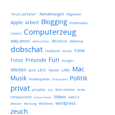
Abmahnungen
Allgemein
"Arsch auf Eimer"
Blogging
arbeit
Apple
bookmarks
Computerzeug
Comics
daily photo
del.icio.us
delicious
datenschutz
dobschat
Filme
Facebook
familie
Fun
Freunde
Fotos
Google+
Mac
Idioten
J.B.O.
Links
ipod
Katzen
Musik
Politik
Piratenpartei
Podcarsten
privat
projekte
Slick's Kitchen
Sex
SPAM
Videos
Urheberrecht
web2.0
venue music
wordpress
Windows
Werbung
Webdev
zeuch