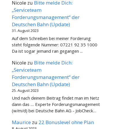
Nicole
zu
Bitte melde Dich:
„Serviceteam
Forderungsmanagement“ der
Deutschen Bahn (Update)
31. August 2023
Auf dem Schreiben bei meiner Forderung
steht folgende Nummer: 07221 92 35 1000
Da ist sogar jemand ran gegangen ...
Nicole
zu
Bitte melde Dich:
„Serviceteam
Forderungsmanagement“ der
Deutschen Bahn (Update)
25. August 2023
Und nach deinem Beitrag findet man im Netz
dann das .... Experte Forderungsmanagement
(w/m/d) bei Deutsche Bahn AG - JobCheck…
Maurice
zu
22 Bonuslevel ohne Plan
8. August 2023