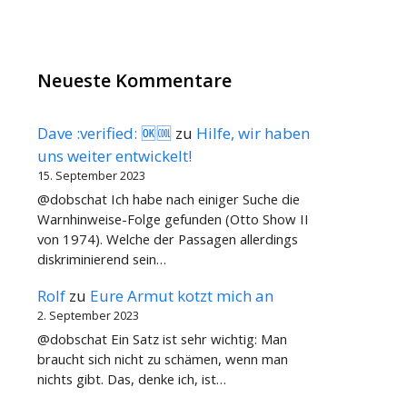
Neueste Kommentare
Dave :verified: 🆗🆒
zu
Hilfe, wir haben
uns weiter entwickelt!
15. September 2023
@dobschat Ich habe nach einiger Suche die
Warnhinweise-Folge gefunden (Otto Show II
von 1974). Welche der Passagen allerdings
diskriminierend sein…
Rolf
zu
Eure Armut kotzt mich an
2. September 2023
@dobschat Ein Satz ist sehr wichtig: Man
braucht sich nicht zu schämen, wenn man
nichts gibt. Das, denke ich, ist…