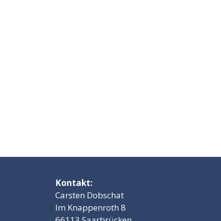
Kontakt:
Carsten Dobschat
Im Knappenroth 8
66113 Saarbrücken