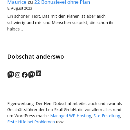
Maurice
zu
22 Bonuslevel ohne Plan
8. August 2023
Ein schöner Text. Das mit den Plänen ist aber auch
schwierig und mir sind Menschen suspekt, die schon ihr
halbes…
Dobschat anderswo
LinkedIn
norden.social
Instagram
Facebook
wp-punks.social
Eigenwerbung: Der Herr Dobschat arbeitet auch und zwar als
Geschäftsführer der Leo Skull GmbH, die vor allem alles rund
um WordPress macht:
Managed WP Hosting
,
Site-Erstellung
,
Erste Hilfe bei Problemen
usw.