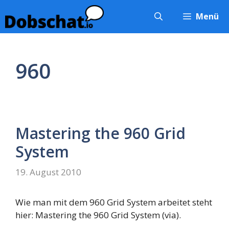
Zum
Menü
Inhalt
springen
960
Mastering the 960 Grid
System
19. August 2010
Wie man mit dem 960 Grid System arbeitet steht
hier: Mastering the 960 Grid System (via).