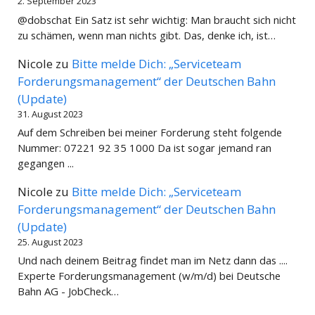
2. September 2023
@dobschat Ein Satz ist sehr wichtig: Man braucht sich nicht
zu schämen, wenn man nichts gibt. Das, denke ich, ist…
Nicole
zu
Bitte melde Dich: „Serviceteam
Forderungsmanagement“ der Deutschen Bahn
(Update)
31. August 2023
Auf dem Schreiben bei meiner Forderung steht folgende
Nummer: 07221 92 35 1000 Da ist sogar jemand ran
gegangen ...
Nicole
zu
Bitte melde Dich: „Serviceteam
Forderungsmanagement“ der Deutschen Bahn
(Update)
25. August 2023
Und nach deinem Beitrag findet man im Netz dann das ....
Experte Forderungsmanagement (w/m/d) bei Deutsche
Bahn AG - JobCheck…