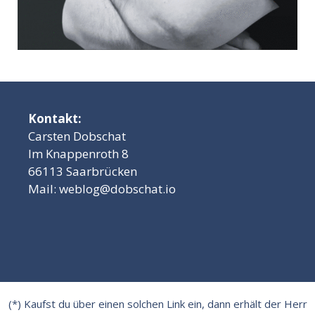
Kontakt:
Carsten Dobschat
Im Knappenroth 8
66113 Saarbrücken
Mail:
weblog@dobschat.io
(*) Kaufst du über einen solchen Link ein, dann erhält der Herr