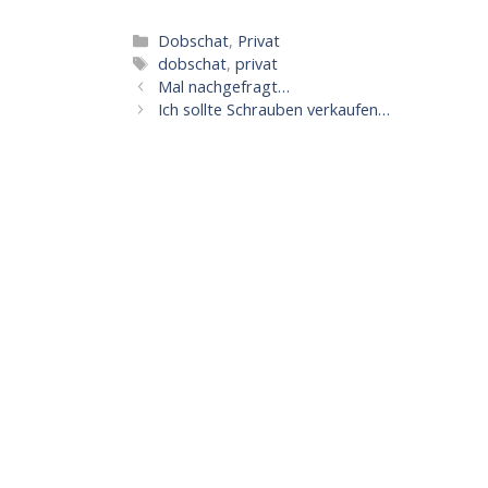
Kategorien
Dobschat
,
Privat
Schlagwörter
dobschat
,
privat
Mal nachgefragt…
Ich sollte Schrauben verkaufen…