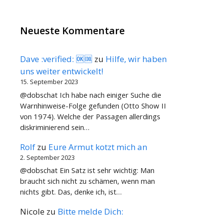
Neueste Kommentare
Dave :verified: 🆗🆒
zu
Hilfe, wir haben
uns weiter entwickelt!
15. September 2023
@dobschat Ich habe nach einiger Suche die
Warnhinweise-Folge gefunden (Otto Show II
von 1974). Welche der Passagen allerdings
diskriminierend sein…
Rolf
zu
Eure Armut kotzt mich an
2. September 2023
@dobschat Ein Satz ist sehr wichtig: Man
braucht sich nicht zu schämen, wenn man
nichts gibt. Das, denke ich, ist…
Nicole
zu
Bitte melde Dich: