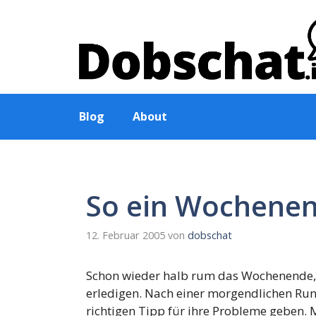
Zum
Inhalt
springen
Blog
About
So ein Wochenend
12. Februar 2005
von
dobschat
Schon wieder halb rum das Wochenende, 
erledigen. Nach einer morgendlichen Ru
richtigen Tipp für ihre Probleme geben. M