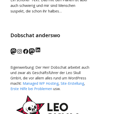
auch schwierig und mir sind Menschen
suspekt, die schon ihr halbes…
Dobschat anderswo
LinkedIn
norden.social
Instagram
Facebook
wp-punks.social
Eigenwerbung: Der Herr Dobschat arbeitet auch
und zwar als Geschäftsführer der Leo Skull
GmbH, die vor allem alles rund um WordPress
macht:
Managed WP Hosting
,
Site-Erstellung
,
Erste Hilfe bei Problemen
usw.