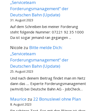
„Serviceteam
Forderungsmanagement“ der
Deutschen Bahn (Update)
31. August 2023
Auf dem Schreiben bei meiner Forderung
steht folgende Nummer: 07221 92 35 1000
Da ist sogar jemand ran gegangen ...
Nicole
zu
Bitte melde Dich:
„Serviceteam
Forderungsmanagement“ der
Deutschen Bahn (Update)
25. August 2023
Und nach deinem Beitrag findet man im Netz
dann das .... Experte Forderungsmanagement
(w/m/d) bei Deutsche Bahn AG - JobCheck…
Maurice
zu
22 Bonuslevel ohne Plan
8. August 2023
Ein schöner Text. Das mit den Plänen ist aber