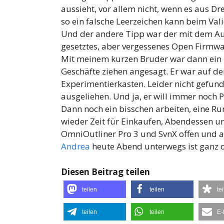
aussieht, vor allem nicht, wenn es aus 
so ein falsche Leerzeichen kann beim Val
Und der andere Tipp war der mit dem A
gesetztes, aber vergessenes Open Firmw
Mit meinem kurzen Bruder war dann ein 
Geschäfte ziehen angesagt. Er war auf d
Experimentierkasten. Leider nicht gefund
ausgeliehen. Und ja, er will immer noch 
Dann noch ein bisschen arbeiten, eine Ru
wieder Zeit für Einkaufen, Abendessen u
OmniOutliner Pro 3 und SvnX offen und a
Andrea
heute Abend unterwegs ist ganz 
Diesen Beitrag teilen
teilen
teilen
te
teilen
teilen
E-