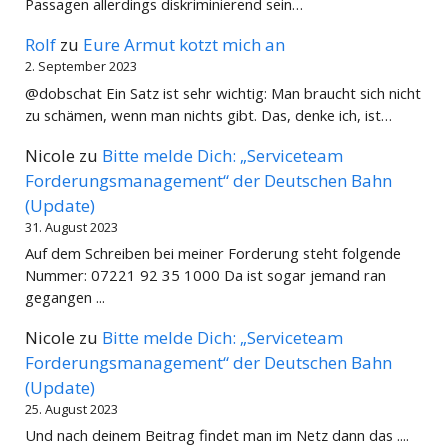
Passagen allerdings diskriminierend sein…
Rolf
zu
Eure Armut kotzt mich an
2. September 2023
@dobschat Ein Satz ist sehr wichtig: Man braucht sich nicht
zu schämen, wenn man nichts gibt. Das, denke ich, ist…
Nicole
zu
Bitte melde Dich: „Serviceteam
Forderungsmanagement“ der Deutschen Bahn
(Update)
31. August 2023
Auf dem Schreiben bei meiner Forderung steht folgende
Nummer: 07221 92 35 1000 Da ist sogar jemand ran
gegangen ...
Nicole
zu
Bitte melde Dich: „Serviceteam
Forderungsmanagement“ der Deutschen Bahn
(Update)
25. August 2023
Und nach deinem Beitrag findet man im Netz dann das ....