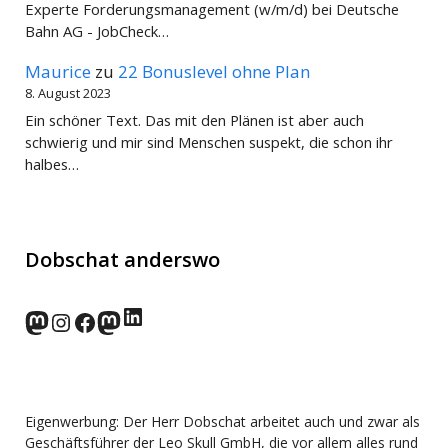
Experte Forderungsmanagement (w/m/d) bei Deutsche
Bahn AG - JobCheck…
Maurice
zu
22 Bonuslevel ohne Plan
8. August 2023
Ein schöner Text. Das mit den Plänen ist aber auch
schwierig und mir sind Menschen suspekt, die schon ihr
halbes…
Dobschat anderswo
LinkedIn
norden.social
Instagram
Facebook
wp-punks.social
Eigenwerbung: Der Herr Dobschat arbeitet auch und zwar als
Geschäftsführer der Leo Skull GmbH, die vor allem alles rund