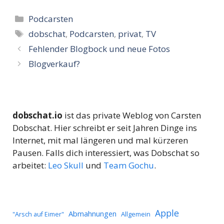
Kategorien
Podcarsten
Schlagwörter
dobschat
,
Podcarsten
,
privat
,
TV
Fehlender Blogbock und neue Fotos
Blogverkauf?
dobschat.io
ist das private Weblog von Carsten
Dobschat. Hier schreibt er seit Jahren Dinge ins
Internet, mit mal längeren und mal kürzeren
Pausen. Falls dich interessiert, was Dobschat so
arbeitet:
Leo Skull
und
Team Gochu
.
Apple
Abmahnungen
Allgemein
"Arsch auf Eimer"