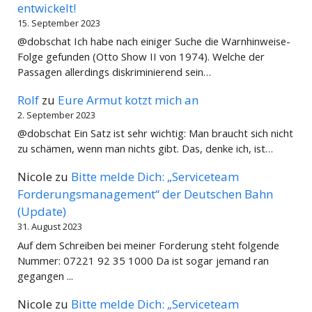
entwickelt!
15. September 2023
@dobschat Ich habe nach einiger Suche die Warnhinweise-
Folge gefunden (Otto Show II von 1974). Welche der
Passagen allerdings diskriminierend sein…
Rolf
zu
Eure Armut kotzt mich an
2. September 2023
@dobschat Ein Satz ist sehr wichtig: Man braucht sich nicht
zu schämen, wenn man nichts gibt. Das, denke ich, ist…
Nicole
zu
Bitte melde Dich: „Serviceteam
Forderungsmanagement“ der Deutschen Bahn
(Update)
31. August 2023
Auf dem Schreiben bei meiner Forderung steht folgende
Nummer: 07221 92 35 1000 Da ist sogar jemand ran
gegangen ...
Nicole
zu
Bitte melde Dich: „Serviceteam