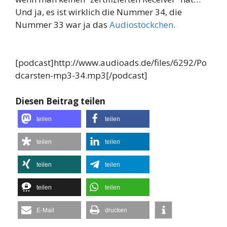
Und ja, es ist wirklich die Nummer 34, die
Nummer 33 war ja das
Audiostöckchen
.
[podcast]http://www.audioads.de/files/6292/Po
dcarsten-mp3-34.mp3[/podcast]
Diesen Beitrag teilen
teilen
teilen
teilen
teilen
teilen
teilen
teilen
teilen
E-Mail
drucken