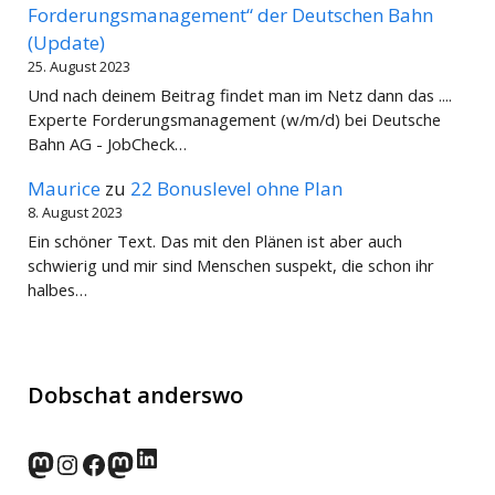
Forderungsmanagement“ der Deutschen Bahn
(Update)
25. August 2023
Und nach deinem Beitrag findet man im Netz dann das ....
Experte Forderungsmanagement (w/m/d) bei Deutsche
Bahn AG - JobCheck…
Maurice
zu
22 Bonuslevel ohne Plan
8. August 2023
Ein schöner Text. Das mit den Plänen ist aber auch
schwierig und mir sind Menschen suspekt, die schon ihr
halbes…
Dobschat anderswo
LinkedIn
norden.social
Instagram
Facebook
wp-punks.social