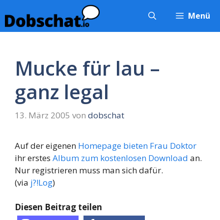
Zum
Menü
Inhalt
springen
Mucke für lau –
ganz legal
13. März 2005
von
dobschat
Auf der eigenen
Homepage bieten Frau Doktor
ihr erstes
Album zum kostenlosen Download
an.
Nur registrieren muss man sich dafür.
(via
j?!Log
)
Diesen Beitrag teilen