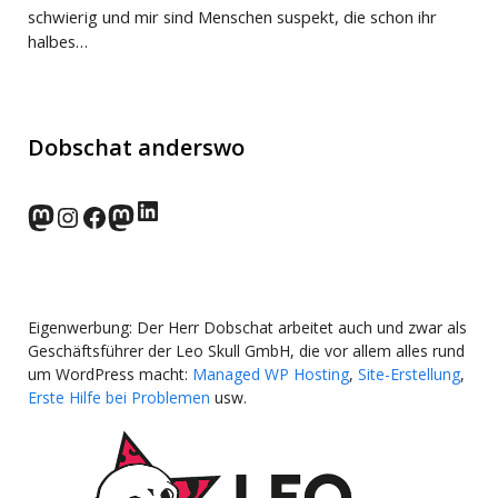
schwierig und mir sind Menschen suspekt, die schon ihr
halbes…
Dobschat anderswo
LinkedIn
norden.social
Instagram
Facebook
wp-punks.social
Eigenwerbung: Der Herr Dobschat arbeitet auch und zwar als
Geschäftsführer der Leo Skull GmbH, die vor allem alles rund
um WordPress macht:
Managed WP Hosting
,
Site-Erstellung
,
Erste Hilfe bei Problemen
usw.