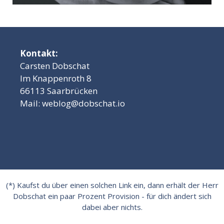
Kontakt:
Carsten Dobschat
Im Knappenroth 8
66113 Saarbrücken
Mail:
weblog@dobschat.io
(*) Kaufst du über einen solchen Link ein, dann erhält der Herr
Dobschat ein paar Prozent Provision - für dich ändert sich
dabei aber nichts.