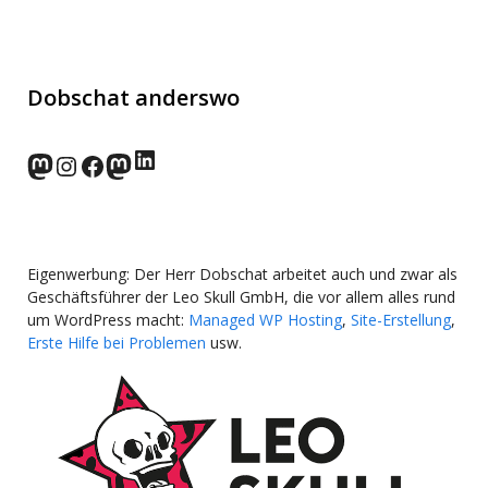
Dobschat anderswo
LinkedIn
norden.social
Instagram
Facebook
wp-punks.social
Eigenwerbung: Der Herr Dobschat arbeitet auch und zwar als
Geschäftsführer der Leo Skull GmbH, die vor allem alles rund
um WordPress macht:
Managed WP Hosting
,
Site-Erstellung
,
Erste Hilfe bei Problemen
usw.