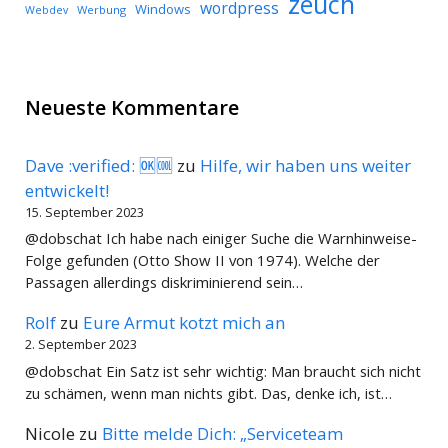
zeuch
wordpress
Windows
Werbung
Webdev
Neueste Kommentare
Dave :verified: 🆗🆒
zu
Hilfe, wir haben uns weiter
entwickelt!
15. September 2023
@dobschat Ich habe nach einiger Suche die Warnhinweise-
Folge gefunden (Otto Show II von 1974). Welche der
Passagen allerdings diskriminierend sein…
Rolf
zu
Eure Armut kotzt mich an
2. September 2023
@dobschat Ein Satz ist sehr wichtig: Man braucht sich nicht
zu schämen, wenn man nichts gibt. Das, denke ich, ist…
Nicole
zu
Bitte melde Dich: „Serviceteam