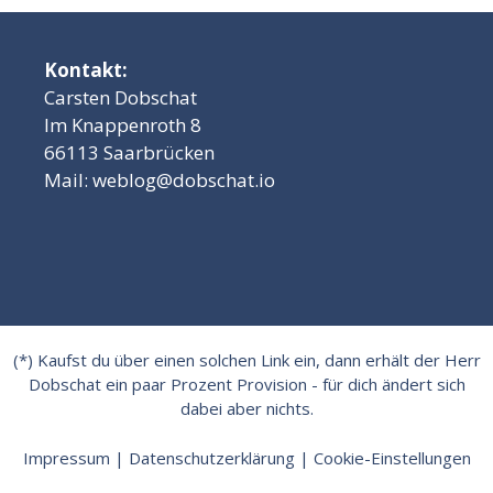
Kontakt:
Carsten Dobschat
Im Knappenroth 8
66113 Saarbrücken
Mail:
weblog@dobschat.io
(*) Kaufst du über einen solchen Link ein, dann erhält der Herr
Dobschat ein paar Prozent Provision - für dich ändert sich
dabei aber nichts.
Impressum
|
Datenschutzerklärung
|
Cookie-Einstellungen