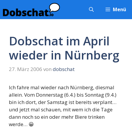
Zum
Menü
Inhalt
springen
Dobschat im April
wieder in Nürnberg
27. März 2006
von
dobschat
Ich fahre mal wieder nach Nürnberg, diesmal
allein. Vom Donnerstag (6.4.) bis Sonntag (9.4.)
bin ich dort, der Samstag ist bereits verplant…
und jetzt mal schauen, mit wem ich die Tage
dann noch so ein oder mehr Biere trinken
werde… 😀