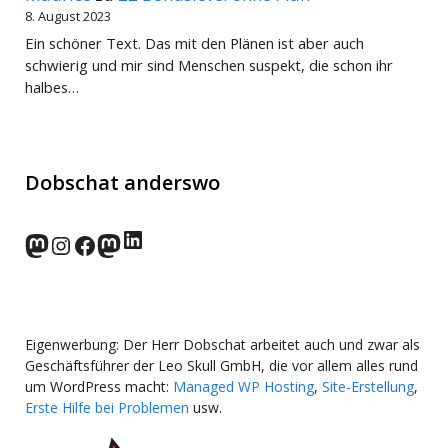
8. August 2023
Ein schöner Text. Das mit den Plänen ist aber auch
schwierig und mir sind Menschen suspekt, die schon ihr
halbes…
Dobschat anderswo
LinkedIn
norden.social
Instagram
Facebook
wp-punks.social
Eigenwerbung: Der Herr Dobschat arbeitet auch und zwar als
Geschäftsführer der Leo Skull GmbH, die vor allem alles rund
um WordPress macht:
Managed WP Hosting
,
Site-Erstellung
,
Erste Hilfe bei Problemen
usw.