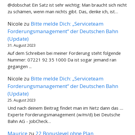
@dobschat Ein Satz ist sehr wichtig: Man braucht sich nicht
zu schämen, wenn man nichts gibt. Das, denke ich, ist…
Nicole
zu
Bitte melde Dich: „Serviceteam
Forderungsmanagement“ der Deutschen Bahn
(Update)
31. August 2023
Auf dem Schreiben bei meiner Forderung steht folgende
Nummer: 07221 92 35 1000 Da ist sogar jemand ran
gegangen ...
Nicole
zu
Bitte melde Dich: „Serviceteam
Forderungsmanagement“ der Deutschen Bahn
(Update)
25. August 2023
Und nach deinem Beitrag findet man im Netz dann das ....
Experte Forderungsmanagement (w/m/d) bei Deutsche
Bahn AG - JobCheck…
Maurice
zu
22 Bonuslevel ohne Plan