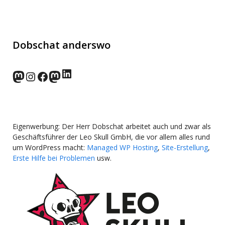
Dobschat anderswo
LinkedIn
norden.social
Instagram
Facebook
wp-punks.social
Eigenwerbung: Der Herr Dobschat arbeitet auch und zwar als
Geschäftsführer der Leo Skull GmbH, die vor allem alles rund
um WordPress macht:
Managed WP Hosting
,
Site-Erstellung
,
Erste Hilfe bei Problemen
usw.