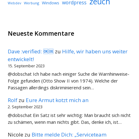
zeuch
wordpress
Windows
Werbung
Webdev
Neueste Kommentare
Dave :verified: 🆗🆒
zu
Hilfe, wir haben uns weiter
entwickelt!
15. September 2023
@dobschat Ich habe nach einiger Suche die Warnhinweise-
Folge gefunden (Otto Show II von 1974). Welche der
Passagen allerdings diskriminierend sein…
Rolf
zu
Eure Armut kotzt mich an
2. September 2023
@dobschat Ein Satz ist sehr wichtig: Man braucht sich nicht
zu schämen, wenn man nichts gibt. Das, denke ich, ist…
Nicole
zu
Bitte melde Dich: „Serviceteam