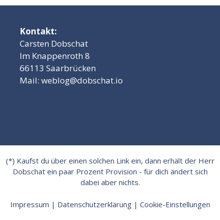
Kontakt:
Carsten Dobschat
Im Knappenroth 8
66113 Saarbrücken
Mail:
weblog@dobschat.io
(*) Kaufst du über einen solchen Link ein, dann erhält der Herr
Dobschat ein paar Prozent Provision - für dich ändert sich
dabei aber nichts.
Impressum
|
Datenschutzerklärung
|
Cookie-Einstellungen