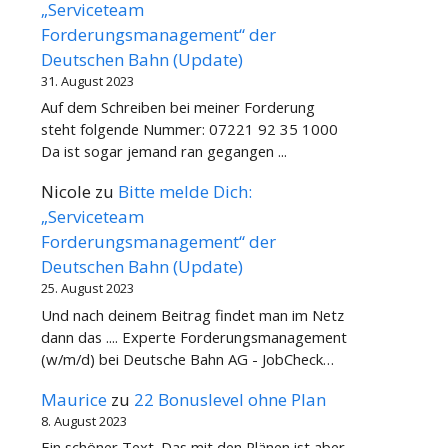
„Serviceteam
Forderungsmanagement“ der
Deutschen Bahn (Update)
31. August 2023
Auf dem Schreiben bei meiner Forderung
steht folgende Nummer: 07221 92 35 1000
Da ist sogar jemand ran gegangen ...
Nicole
zu
Bitte melde Dich:
„Serviceteam
Forderungsmanagement“ der
Deutschen Bahn (Update)
25. August 2023
Und nach deinem Beitrag findet man im Netz
dann das .... Experte Forderungsmanagement
(w/m/d) bei Deutsche Bahn AG - JobCheck…
Maurice
zu
22 Bonuslevel ohne Plan
8. August 2023
Ein schöner Text. Das mit den Plänen ist aber