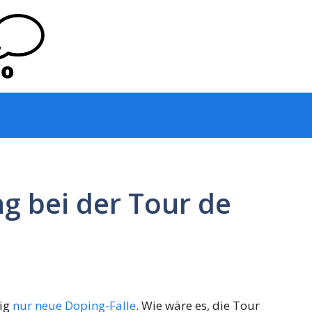
 bei der Tour de
dig
nur neue Doping-Fälle
. Wie wäre es, die Tour