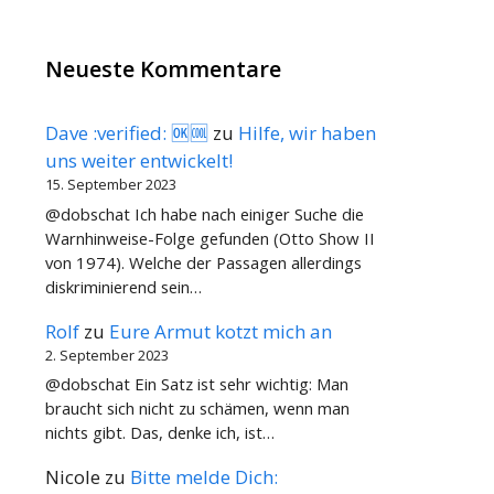
Neueste Kommentare
Dave :verified: 🆗🆒
zu
Hilfe, wir haben
uns weiter entwickelt!
15. September 2023
@dobschat Ich habe nach einiger Suche die
Warnhinweise-Folge gefunden (Otto Show II
von 1974). Welche der Passagen allerdings
diskriminierend sein…
Rolf
zu
Eure Armut kotzt mich an
2. September 2023
@dobschat Ein Satz ist sehr wichtig: Man
braucht sich nicht zu schämen, wenn man
nichts gibt. Das, denke ich, ist…
Nicole
zu
Bitte melde Dich: