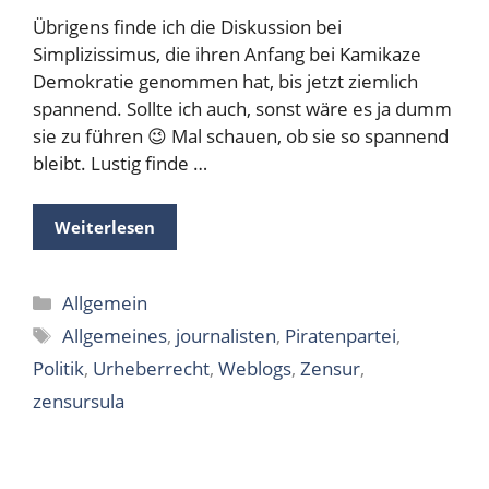
Übrigens finde ich die Diskussion bei
Simplizissimus, die ihren Anfang bei Kamikaze
Demokratie genommen hat, bis jetzt ziemlich
spannend. Sollte ich auch, sonst wäre es ja dumm
sie zu führen 😉 Mal schauen, ob sie so spannend
bleibt. Lustig finde …
Weiterlesen
Kategorien
Allgemein
Schlagwörter
Allgemeines
,
journalisten
,
Piratenpartei
,
Politik
,
Urheberrecht
,
Weblogs
,
Zensur
,
zensursula