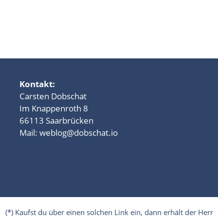
Kontakt:
Carsten Dobschat
Im Knappenroth 8
66113 Saarbrücken
Mail:
weblog@dobschat.io
(*) Kaufst du über einen solchen Link ein, dann erhält der Herr