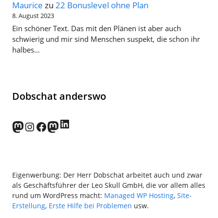
Maurice
zu
22 Bonuslevel ohne Plan
8. August 2023
Ein schöner Text. Das mit den Plänen ist aber auch
schwierig und mir sind Menschen suspekt, die schon ihr
halbes…
Dobschat anderswo
LinkedIn
norden.social
Instagram
Facebook
wp-punks.social
Eigenwerbung: Der Herr Dobschat arbeitet auch und zwar
als Geschäftsführer der Leo Skull GmbH, die vor allem alles
rund um WordPress macht:
Managed WP Hosting
,
Site-
Erstellung
,
Erste Hilfe bei Problemen
usw.