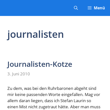
Zum
Menü
Inhalt
springen
journalisten
Journalisten-Kotze
3. Juni 2010
Zu dem, was bei den Ruhrbaronen abgeht sind
mir keine passenden Worte eingefallen. Mag vor
allem daran liegen, dass ich Stefan Laurin so
einen Mist nicht zugetraut hätte. Aber man muss