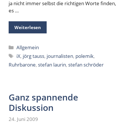
ja nicht immer selbst die richtigen Worte finden,
es …
Weiterlesen
Kategorien
Allgemein
Schlagwörter
iX
,
jörg tauss
,
journalisten
,
polemik
,
Ruhrbarone
,
stefan laurin
,
stefan schröder
Ganz spannende
Diskussion
24. Juni 2009